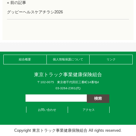
« 前の記事
グッピーヘルスケアチラシ2026
組合概要
個人情報保護について
リンク
東京トラック事業健康保険組合
〒102-0075 東京都千代田区三番町14番地4
03-3264-2361(代)
お問い合わせ
アクセス
Copyright 東京トラック事業健康保険組合 All rights reserved.