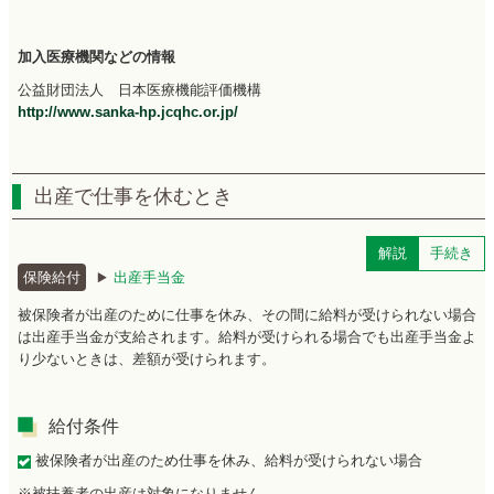
加入医療機関などの情報
公益財団法人
日本医療機能評価機構
http://www.sanka-hp.jcqhc.or.jp/
出産で仕事を休むとき
解説
手続き
保険給付
出産手当金
被保険者が出産のために仕事を休み、その間に給料が受けられない場合
は出産手当金が支給されます。給料が受けられる場合でも出産手当金よ
り少ないときは、差額が受けられます。
給付条件
被保険者が出産のため仕事を休み、給料が受けられない場合
※被扶養者の出産は対象になりません。