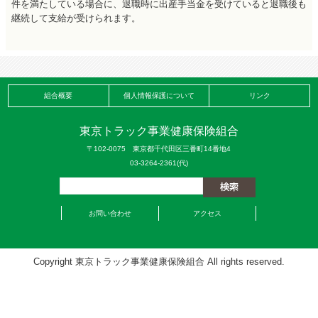
件を満たしている場合に、退職時に出産手当金を受けていると退職後も
継続して支給が受けられます。
組合概要
個人情報保護について
リンク
東京トラック事業健康保険組合
〒102-0075 東京都千代田区三番町14番地4
03-3264-2361(代)
お問い合わせ
アクセス
Copyright 東京トラック事業健康保険組合 All rights reserved.