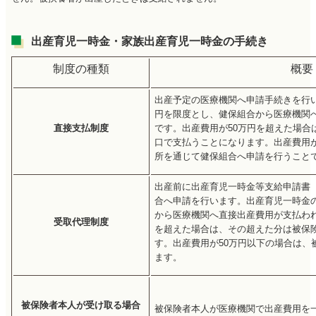
出産育児一時金・家族出産育児一時金の手続き
制度の種類
概要
出産予定の医療機関へ申請手続きを行い
円を限度とし、健保組合から医療機関
直接支払制度
です。出産費用が50万円を超えた場合
口で支払うことになります。出産費用が
所を通じて健保組合へ申請を行うこと
出産前に出産育児一時金等支給申請書
合へ申請を行います。出産育児一時金の
から医療機関へ直接出産費用が支払われ
受取代理制度
を超えた場合は、その超えた分は被保
す。出産費用が50万円以下の場合は、
ます。
被保険者本人が受け取る場合
被保険者本人が医療機関で出産費用を