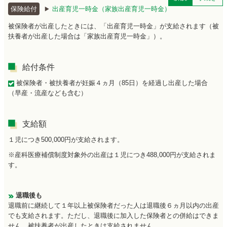
保険給付
出産育児一時金（家族出産育児一時金）
被保険者が出産したときには、「出産育児一時金」が支給されます（被
扶養者が出産した場合は「家族出産育児一時金」）。
給付条件
被保険者・被扶養者が妊娠４ヵ月（85日）を経過し出産した場合
（早産・流産なども含む）
支給額
１児につき500,000円が支給されます。
※産科医療補償制度対象外の出産は１児につき488,000円が支給されま
す。
退職後も
退職前に継続して１年以上被保険者だった人は退職後６ヵ月以内の出産
でも支給されます。ただし、退職後に加入した保険者との併給はできま
せん。被扶養者が出産したときは支給されません。