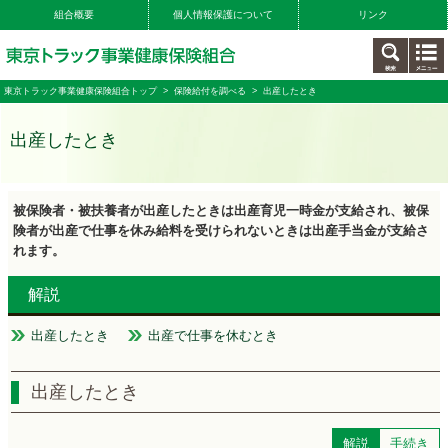
組合概要
個人情報保護について
リンク
東京トラック事業健康保険組合トップ
>
保険給付を調べる
> 出産したとき
出産したとき
被保険者・被扶養者が出産したときは出産育児一時金が支給され、被保
険者が出産で仕事を休み給料を受けられないときは出産手当金が支給さ
れます。
解説
出産したとき
出産で仕事を休むとき
出産したとき
解説
手続き