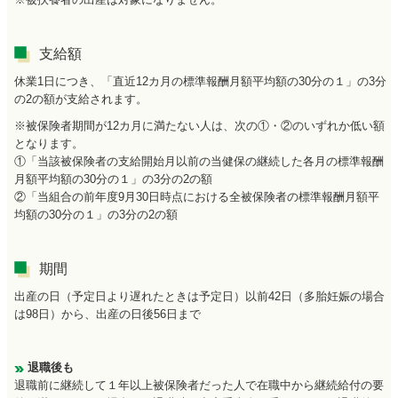
支給額
休業1日につき、「直近12カ月の標準報酬月額平均額の30分の１」の3分
の2の額が支給されます。
※被保険者期間が12カ月に満たない人は、次の①・②のいずれか低い額
となります。
①「当該被保険者の支給開始月以前の当健保の継続した各月の標準報酬
月額平均額の30分の１」の3分の2の額
②「当組合の前年度9月30日時点における全被保険者の標準報酬月額平
均額の30分の１」の3分の2の額
期間
出産の日（予定日より遅れたときは予定日）以前42日（多胎妊娠の場合
は98日）から、出産の日後56日まで
退職後も
退職前に継続して１年以上被保険者だった人で在職中から継続給付の要