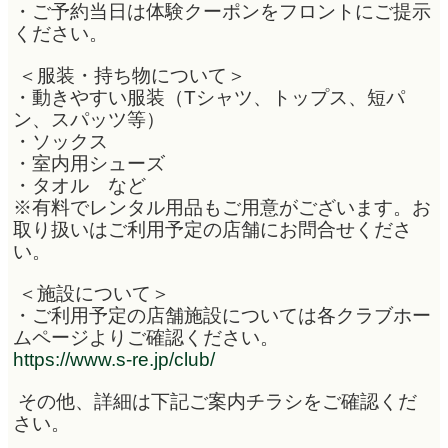
・ご予約当日は体験クーポンをフロントにご提示
ください。
＜服装・持ち物について＞
・動きやすい服装（Tシャツ、トップス、短パ
ン、スパッツ等）
・ソックス
・室内用シューズ
・タオル など
※有料でレンタル用品もご用意がございます。お
取り扱いはご利用予定の店舗にお問合せくださ
い。
＜施設について＞
・ご利用予定の店舗施設については各クラブホー
ムページよりご確認ください。
https://www.s-re.jp/club/
その他、詳細は下記ご案内チラシをご確認くだ
さい。