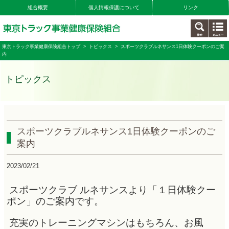
組合概要
個人情報保護について
リンク
東京トラック事業健康保険組合トップ
>
トピックス
> スポーツクラブルネサンス1日体験クーポンのご案
内
トピックス
スポーツクラブルネサンス1日体験クーポンのご
案内
2023/02/21
スポーツクラブ ルネサンスより「１日体験クー
ポン」のご案内です。
充実のトレーニングマシンはもちろん、
お風