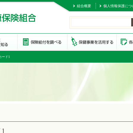
組合概要
個人情報保護につ
カード1
1