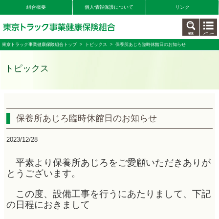
組合概要
個人情報保護について
リンク
東京トラック事業健康保険組合トップ
>
トピックス
> 保養所あじろ臨時休館日のお知らせ
トピックス
保養所あじろ臨時休館日のお知らせ
2023/12/28
平素より保養所あじろをご愛顧いただきありが
とうございます。
この度、設備工事を行うにあたりまして、下記
の日程におきまして