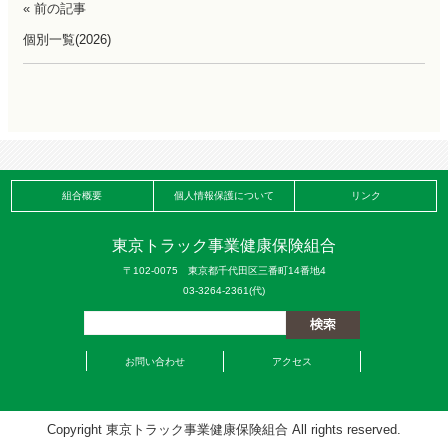
« 前の記事
個別一覧(2026)
組合概要
個人情報保護について
リンク
東京トラック事業健康保険組合
〒102-0075 東京都千代田区三番町14番地4
03-3264-2361(代)
お問い合わせ
アクセス
Copyright 東京トラック事業健康保険組合 All rights reserved.