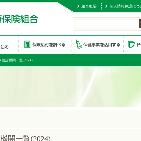
組合概要
個人情報保護につ
健診機関一覧(2024)
関一覧(2024)