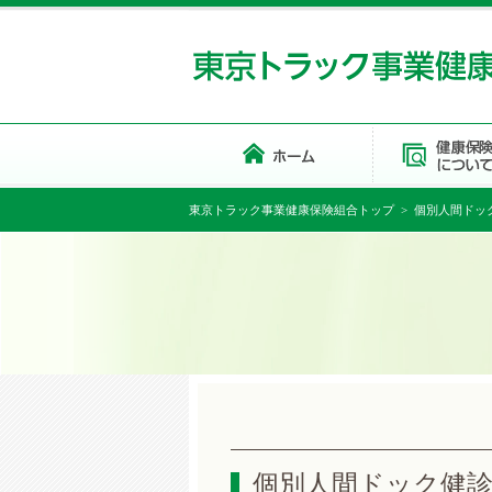
東京トラック事業健康保険組合トップ
> 個別人間ドック
個別人間ドック健診機