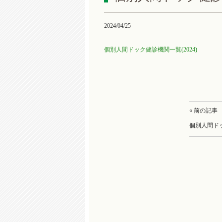
2024/04/25
個別人間ドック健診機関一覧(2024)
« 前の記事
個別人間ドッ