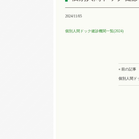
2024/11/05
個別人間ドック健診機関一覧(2024)
« 前の記事
個別人間ドッ