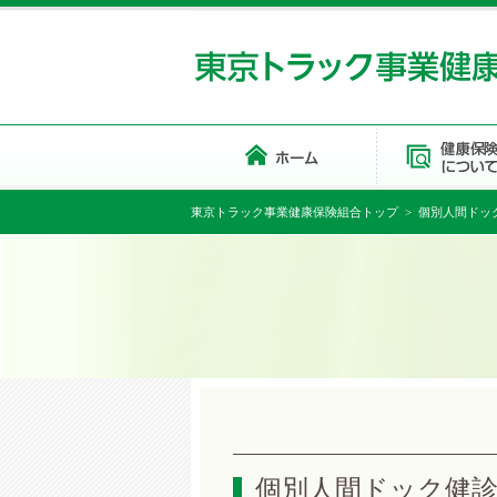
東京トラック事業健康保険組合トップ
> 個別人間ドック
個別人間ドック健診機