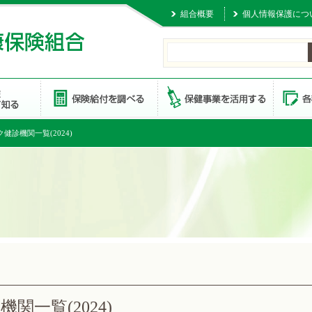
組合概要
個人情報保護につ
健診機関一覧(2024)
関一覧(2024)