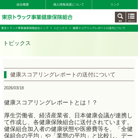
組合概要
個人情報保護について
リンク
東京トラック事業健康保険組合トップ
>
トピックス
> 健康スコアリングレポートの送付について
トピックス
健康スコアリングレポートの送付について
2026/03/18
健康スコアリングレポートとは！？
厚生労働省、経済産業省、日本健康会議が連携し
て作成し、各健康保険組合に送付されています。
健保組合加入者の健康状態や医療費等を、「全健
保組合の平均」や「業態の平均」と比較し、デー