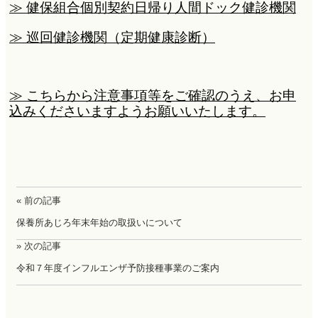
≫
健保組合個別契約日帰り人間ドック健診機関
≫
巡回健診機関（定期健康診断
）
≫ こちらから
注意事項等をご確認のうえ、お申
込みくださいますようお願いいたします。
« 前の記事
保養所あじろ年末年始の取扱いについて
» 次の記事
令和７年度インフルエンザ予防接種事業のご案内