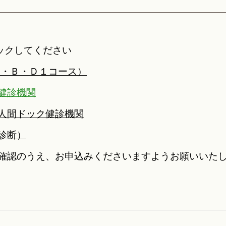
ックしてください
２・Ｂ・Ｄ１コース）
健診機関
人間ドック健診機関
診断
）
確認のうえ、お申込みくださいますようお願いいた