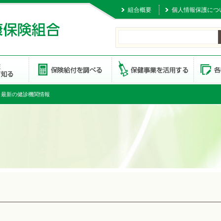
組合概要
個人情報保護につ
 最新の健診機関情報