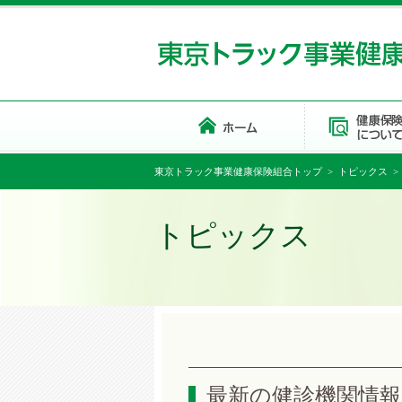
東京トラック事業健康保険組合トップ
>
トピックス
>
トピックス
最新の健診機関情報