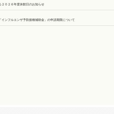
ろ２０２６年度休館日のお知らせ
「インフルエンザ予防接種補助金」の申請期限について