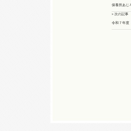
保養所あじ
» 次の記事
令和７年度