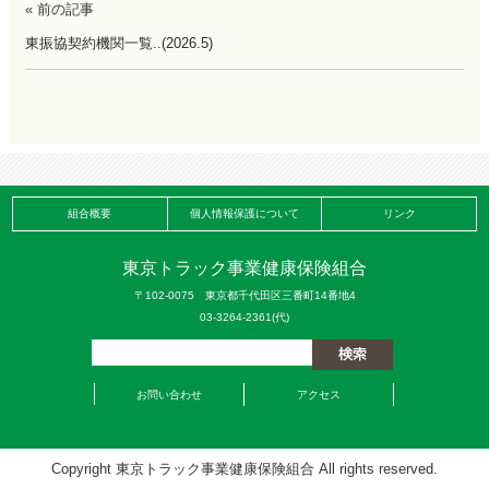
« 前の記事
東振協契約機関一覧..(2026.5)
組合概要
個人情報保護について
リンク
東京トラック事業健康保険組合
〒102-0075 東京都千代田区三番町14番地4
03-3264-2361(代)
お問い合わせ
アクセス
Copyright 東京トラック事業健康保険組合 All rights reserved.