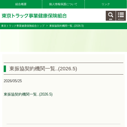
組合概要
個人情報保護について
リンク
東京トラック事業健康保険組合トップ
> 東振協契約機関一覧..(2026.5)
東振協契約機関一覧..(2026.5)
2026/05/25
東振協契約機関一覧..(2026.5)