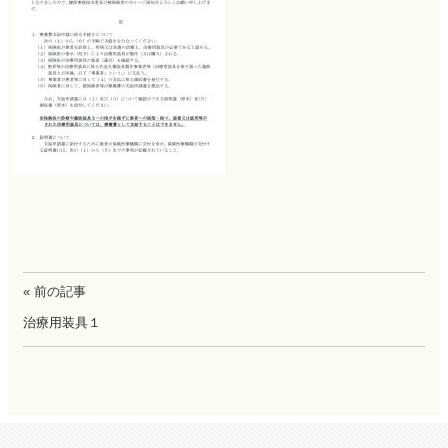
« 前の記事
治療用装具１