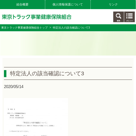
組合概要
個人情報保護について
リンク
東京トラック事業健康保険組合トップ
> 特定法人の該当確認について3
特定法人の該当確認について3
2020/05/14