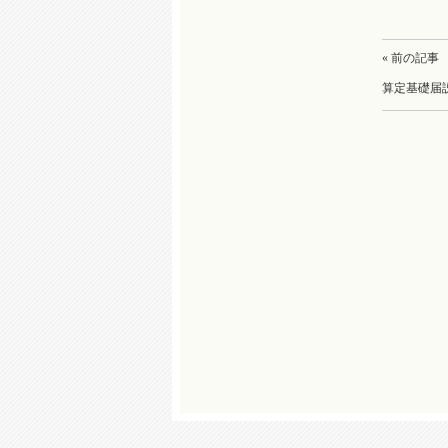
« 前の記事
算定基礎届説