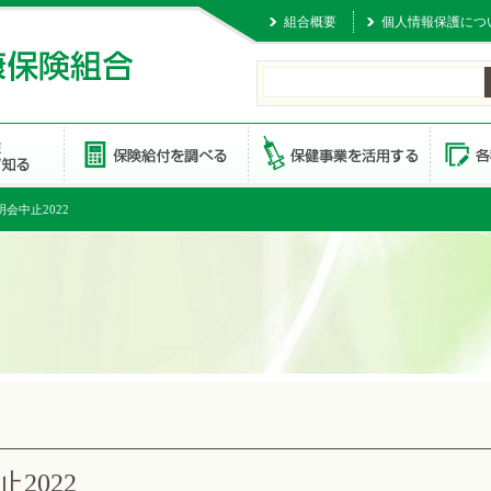
組合概要
個人情報保護につ
会中止2022
2022