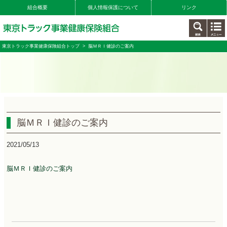
組合概要
個人情報保護について
リンク
東京トラック事業健康保険組合トップ
> 脳ＭＲＩ健診のご案内
脳ＭＲＩ健診のご案内
2021/05/13
脳ＭＲＩ健診のご案内