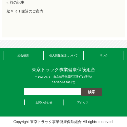
« 前の記事
脳ＭＲＩ健診のご案内
組合概要
個人情報保護について
リンク
東京トラック事業健康保険組合
〒102-0075 東京都千代田区三番町14番地4
03-3264-2361(代)
お問い合わせ
アクセス
Copyright 東京トラック事業健康保険組合 All rights reserved.