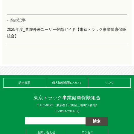
« 前の記事
2025年度_禁煙外来ユーザー登録ガイド【東京トラック事業健康保険
組合】
組合概要
個人情報保護について
リンク
東京トラック事業健康保険組合
〒102-0075 東京都千代田区三番町14番地4
03-3264-2361(代)
お問い合わせ
アクセス