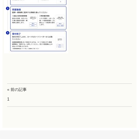
« 前の記事
1