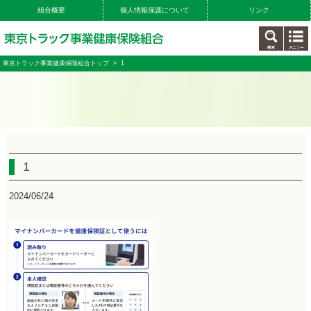
組合概要
個人情報保護について
リンク
東京トラック事業健康保険組合トップ
> 1
1
2024/06/24