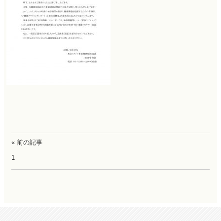
« 前の記事
1