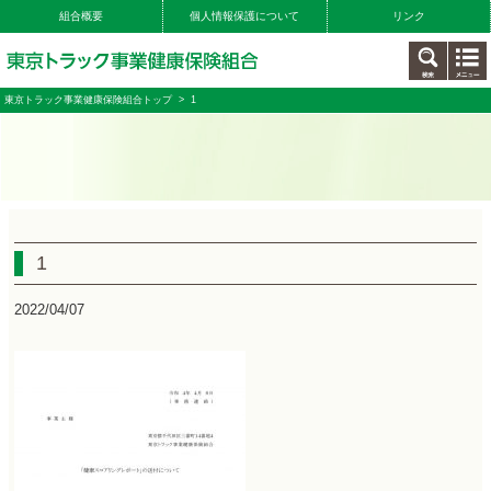
組合概要
個人情報保護について
リンク
東京トラック事業健康保険組合トップ
> 1
1
2022/04/07