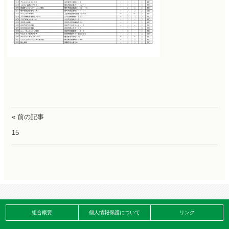
« 前の記事
15
組合概要
個人情報保護について
リンク