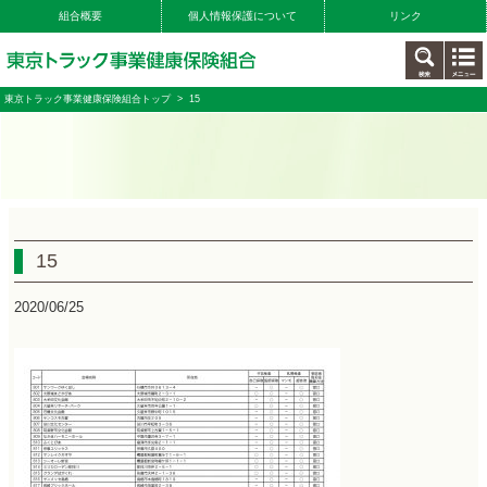
組合概要
個人情報保護について
リンク
東京トラック事業健康保険組合トップ
> 15
15
2020/06/25