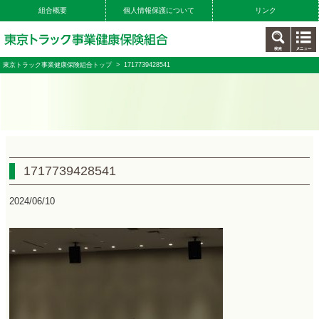
組合概要
個人情報保護について
リンク
東京トラック事業健康保険組合トップ
> 1717739428541
1717739428541
2024/06/10