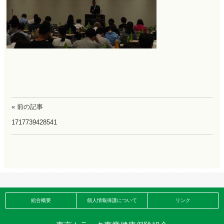
« 前の記事
1717739428541
組合概要
個人情報保護について
リンク