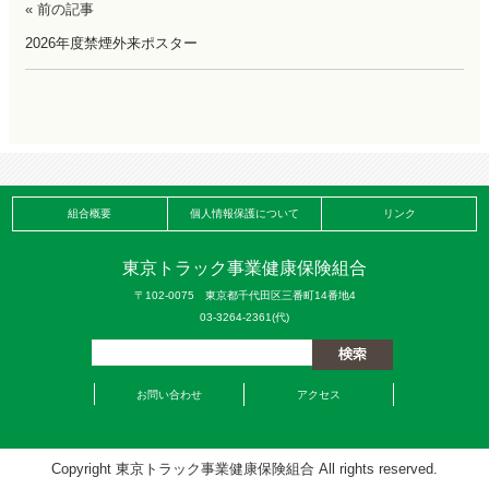
« 前の記事
2026年度禁煙外来ポスター
組合概要
個人情報保護について
リンク
東京トラック事業健康保険組合
〒102-0075 東京都千代田区三番町14番地4
03-3264-2361(代)
お問い合わせ
アクセス
Copyright 東京トラック事業健康保険組合 All rights reserved.