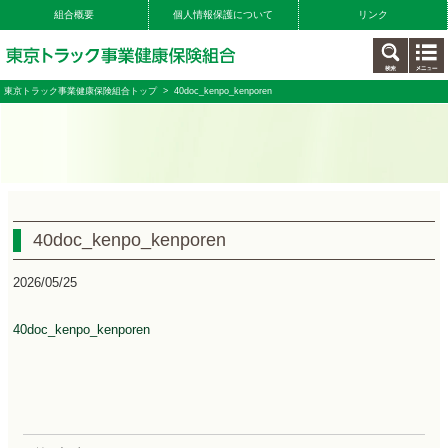
組合概要
個人情報保護について
リンク
東京トラック事業健康保険組合トップ
> 40doc_kenpo_kenporen
40doc_kenpo_kenporen
2026/05/25
40doc_kenpo_kenporen