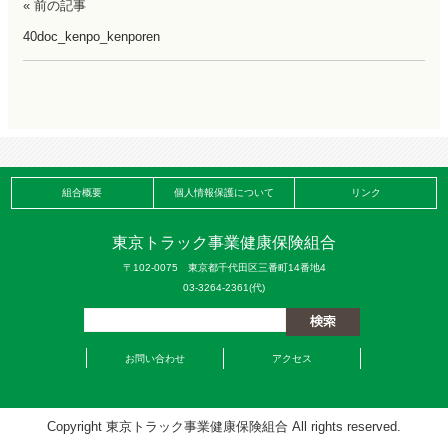
« 前の記事
40doc_kenpo_kenporen
組合概要
個人情報保護について
リンク
東京トラック事業健康保険組合
〒102-0075 東京都千代田区三番町14番地4
03-3264-2361(代)
お問い合わせ
アクセス
Copyright 東京トラック事業健康保険組合 All rights reserved.