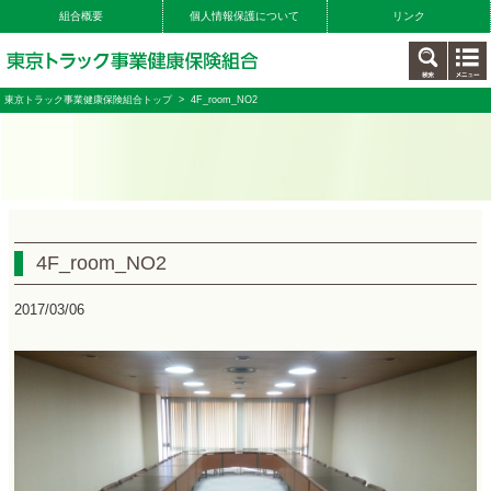
組合概要
個人情報保護について
リンク
東京トラック事業健康保険組合トップ
> 4F_room_NO2
4F_room_NO2
2017/03/06