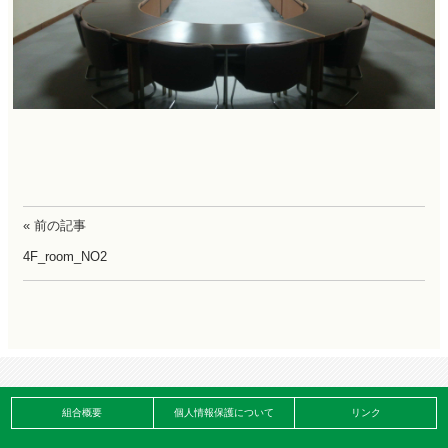
« 前の記事
4F_room_NO2
組合概要
個人情報保護について
リンク