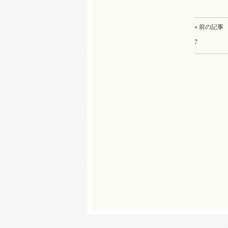
« 前の記事
7