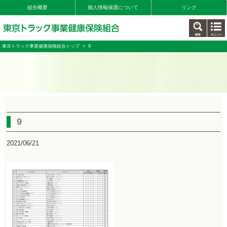
組合概要
個人情報保護について
リンク
東京トラック事業健康保険組合トップ
> 9
9
2021/06/21