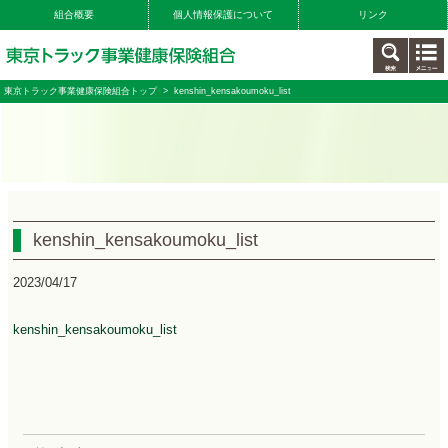
組合概要
個人情報保護について
リンク
東京トラック事業健康保険組合トップ
> kenshin_kensakoumoku_list
kenshin_kensakoumoku_list
2023/04/17
kenshin_kensakoumoku_list