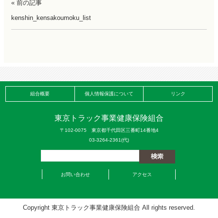
« 前の記事
kenshin_kensakoumoku_list
組合概要
個人情報保護について
リンク
東京トラック事業健康保険組合
〒102-0075 東京都千代田区三番町14番地4
03-3264-2361(代)
お問い合わせ
アクセス
Copyright 東京トラック事業健康保険組合 All rights reserved.