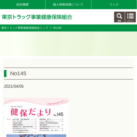
組合概要
個人情報保護について
リンク
東京トラック事業健康保険組合トップ
> No145
No145
2021/04/06