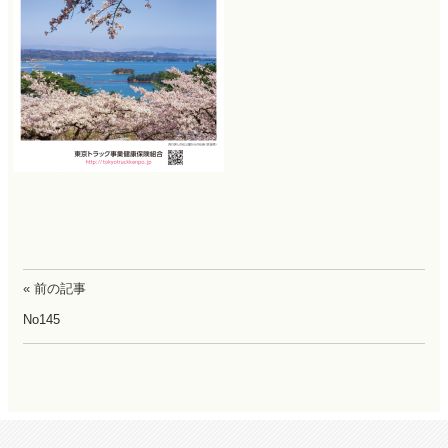
« 前の記事
No145